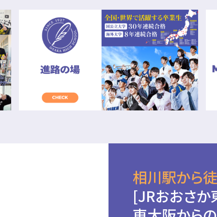
相川駅から徒
[JRおおさか
東大阪からの