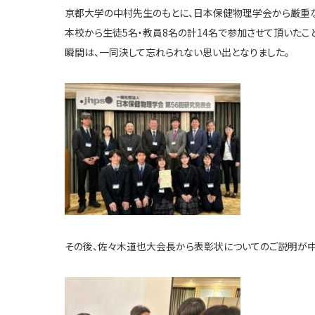
京都大学の中村先生のもとに、日本保健物理学会から厳重な
本校から生徒5名・教員8名の計14名で参加させて頂いたこ
瞬間は、一同決して忘れられない思い出となりました。
その後、佐々木道也大会長から表彰状についてのご説明が中