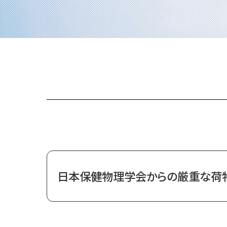
日本保健物理学会からの厳重な荷