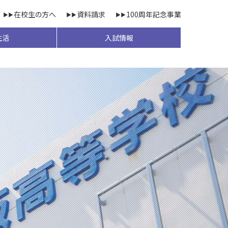
在校生の方へ
資料請求
100周年記念事業
生活
入試情報