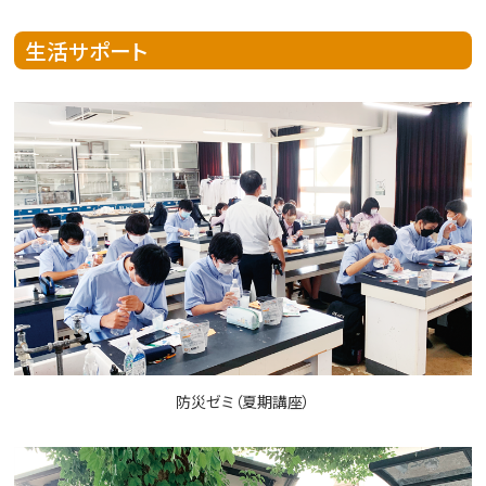
生活サポート
防災ゼミ（夏期講座）