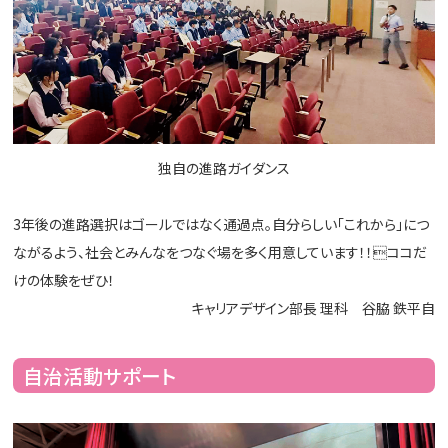
独自の進路ガイダンス
3年後の進路選択はゴールではなく通過点。自分らしい「これから」につ
ながるよう、社会とみんなをつなぐ場を多く用意しています！！ココだ
けの体験をぜひ！
キャリアデザイン部長 理科 谷脇 鉄平自
自治活動サポート