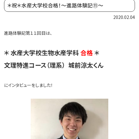
＊祝＊水産大学校合格！～進路体験記⑪～
2020.02.04
進路体験記第１１
回目は、
＊ 水産大学校生物水産学科
合格
＊
文理特進コース（理系） 城前涼太くん
にインタビューをしました！