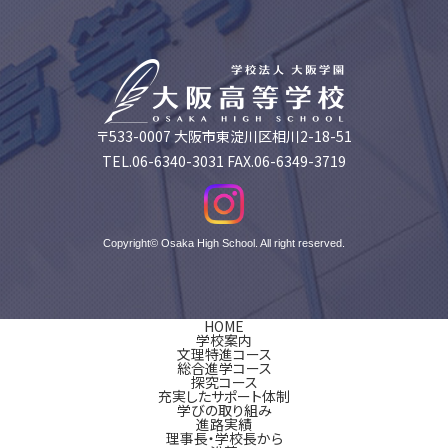
〒533-0007 大阪市東淀川区相川2-18-51
TEL.06-6340-3031 FAX.06-6349-3719
Copyright© Osaka High School. All right reserved.
HOME
学校案内
文理特進コース
総合進学コース
探究コース
充実したサポート体制
学びの取り組み
進路実績
理事長・学校長から