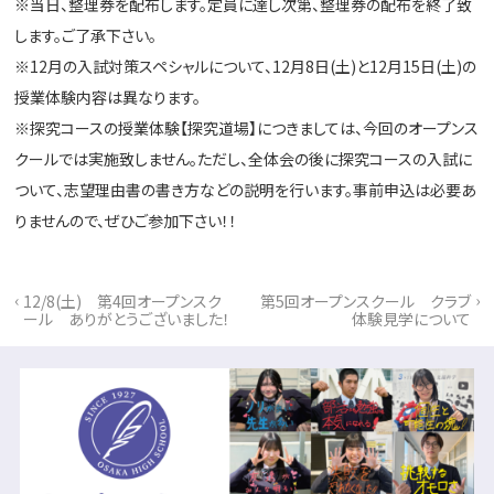
※当日、整理券を配布します。定員に達し次第、整理券の配布を終了致
します。ご了承下さい。
※12月の入試対策スペシャルについて、12月8日(土)と12月15日(土)の
授業体験内容は異なります。
※探究コースの授業体験【探究道場】につきましては、今回のオープンス
クールでは実施致しません。ただし、全体会の後に探究コースの入試に
ついて、志望理由書の書き方などの説明を行います。事前申込は必要あ
りませんので、ぜひご参加下さい！！
‹
›
12/8(土) 第4回オープンスク
第5回オープンスクール クラブ
ール ありがとうございました！
体験見学について