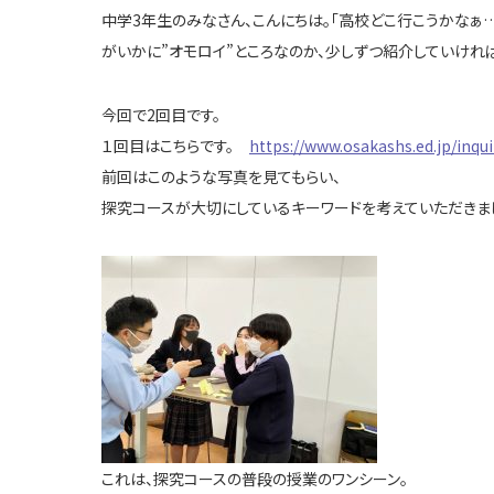
中学3年生のみなさん、こんにちは。「高校どこ行こうかなぁ
がいかに”オモロイ”ところなのか、少しずつ紹介していけれ
今回で2回目です。
１回目はこちらです。
https://www.osakashs.ed.jp/inqu
前回はこのような写真を見てもらい、
探究コースが大切にしているキーワードを考えていただきま
これは、探究コースの普段の授業のワンシーン。