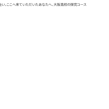
出会い、ここへ来ていただいたあなたへ、大阪高校の探究コース