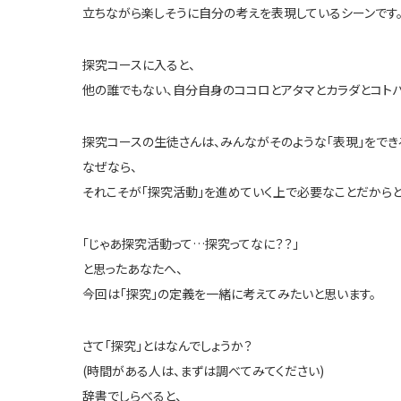
立ちながら楽しそうに自分の考えを表現しているシーンです
探究コースに入ると、
他の誰でもない、自分自身のココロとアタマとカラダとコトバ
探究コースの生徒さんは、みんながそのような「表現」をでき
なぜなら、
それこそが「探究活動」を進めていく上で必要なことだからと
「じゃあ探究活動って…探究ってなに？？」
と思ったあなたへ、
今回は「探究」の定義を一緒に考えてみたいと思います。
さて「探究」とはなんでしょうか？
(時間がある人は、まずは調べてみてください)
辞書でしらべると、