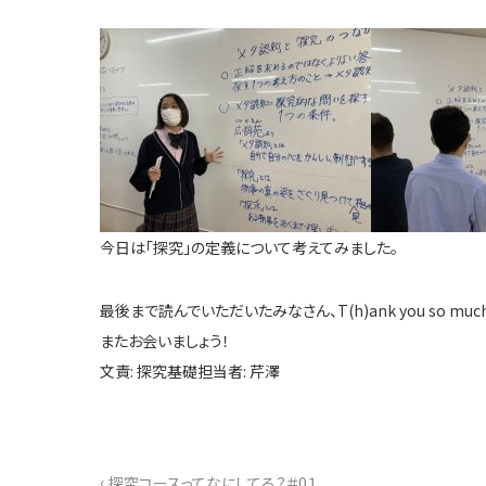
今日は「探究」の定義について考えてみました。
最後まで読んでいただいたみなさん、T(h)ank you so much
またお会いましょう！
文責: 探究基礎担当者: 芹澤
‹
探究コースってなにしてる？＃0１