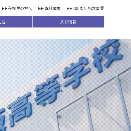
在校生の方へ
資料請求
100周年記念事業
生活
入試情報