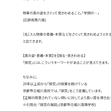
物事の真の姿をさぐって見きわめること。「学問の―」
(広辞苑第六版)
［名］スル物事の意義・本質などをさぐって見きわめようとする
と出てきます。
【真の姿・意義・本質】を【探る・見きわめる】
「探究」には、こういうキーワードがあることが見えてきます。
ちなみに、
20年以上前から「探究」の授業を続けている
京都市立堀川高校では、「探究」をこう定義しています。
【正解の用意されていない問いに対してより良い答を導き出
※引用元: 「探究の海図」(京都市立堀川高等学校)