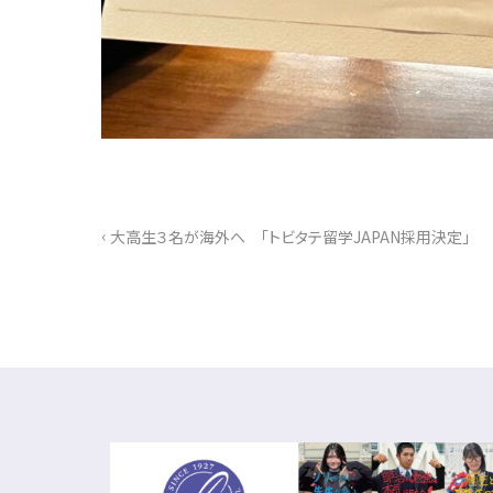
‹
大高生３名が海外へ 「トビタテ留学JAPAN採用決定」