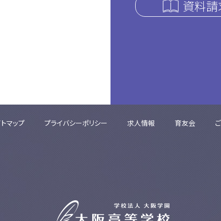
資料請
イトマップ
プライバシーポリシー
求人情報
育友会