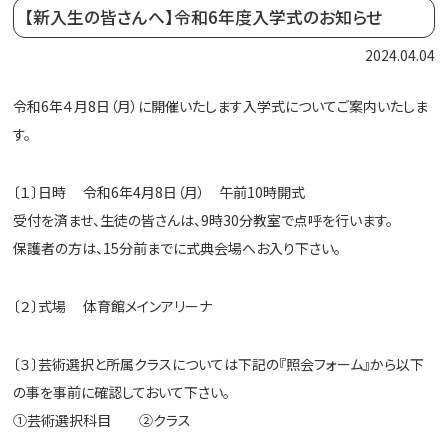
【新入生の皆さんへ】令和6年度入学式のお知らせ
2024.04.04
令和6年４月8日（月）に開催いたします入学式についてご案内いたしま
す。
〔１〕日時 令和6年4月8日（月） 午前10時開式
受付を済ませ、生徒の皆さんは、9時30分教室で点呼を行います。
保護者の方は、15分前までに式典会場へお入り下さい。
〔２〕式場 体育館メインアリーナ
〔３〕芸術選択と所属クラスについては下記の『照会フォーム』から以下
の事を事前に確認しておいて下さい。
①芸術選択科目 ②クラス