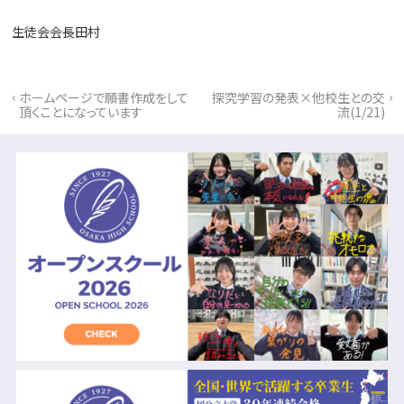
生徒会会長田村
‹
›
ホームページで願書作成をして
探究学習の発表×他校生との交
頂くことになっています
流(1/21)