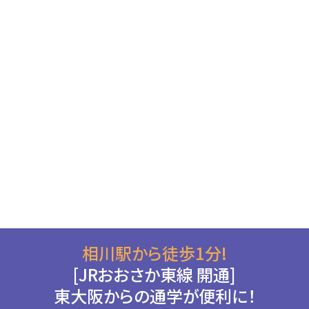
相川駅から徒歩1分!
[JRおおさか東線 開通]
東大阪からの通学が便利に！