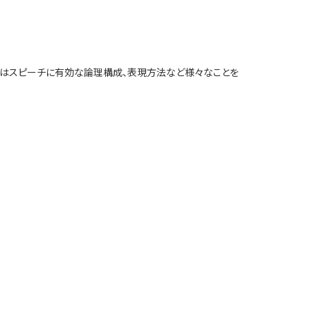
生徒はスピーチに有効な論理構成、表現方法など様々なことを