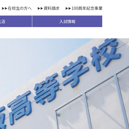
在校生の方へ
資料請求
100周年記念事業
生活
入試情報