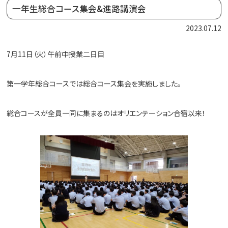
一年生総合コース集会&進路講演会
2023.07.12
7月11日（火）午前中授業二日目
第一学年総合コースでは総合コース集会を実施しました。
総合コースが全員一同に集まるのはオリエンテーション合宿以来！