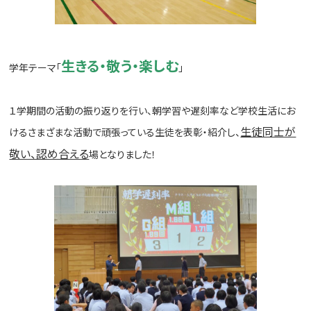
生きる・敬う・楽しむ
学年テーマ「
」
１学期間の活動の振り返りを行い、朝学習や遅刻率など学校生活にお
生徒同士が
けるさまざまな活動で頑張っている生徒を表彰・紹介し、
敬い、認め合える
場となりました！