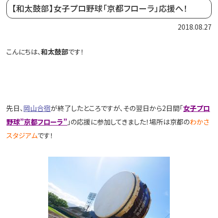
【和太鼓部】女子プロ野球「京都フローラ」応援へ！
2018.08.27
こんにちは、
和太鼓部
です！
先日、
岡山合宿
が終了したところですが、その翌日から2日間「
女子プロ
野球”京都フローラ”
」の応援に参加してきました！場所は京都の
わかさ
スタジアム
です！