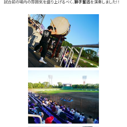
試合前の場内の雰囲気を盛り上げるべく、
獅子奮迅
を演奏しました！！