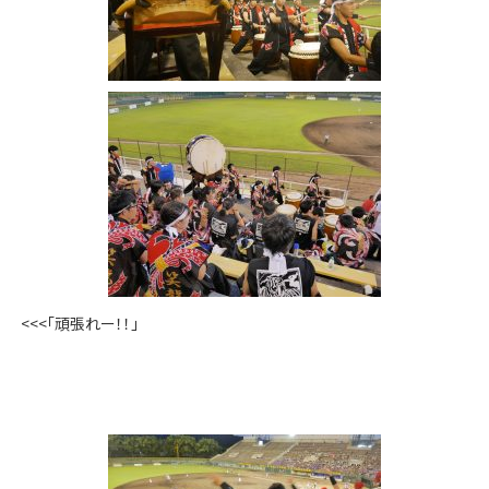
<<<「頑張れー！！」