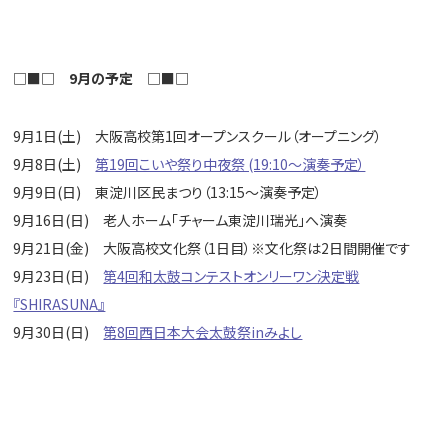
□■□
9月の予定
□■□
9月1日(土) 大阪高校第1回オープンスクール（オープニング）
9月8日(土)
第19回こいや祭り中夜祭 (19:10〜演奏予定）
9月9日(日) 東淀川区民まつり（13:15〜演奏予定）
9月16日(日) 老人ホーム「チャーム東淀川瑞光」へ演奏
9月21日(金) 大阪高校文化祭（1日目）※文化祭は2日間開催です
9月23日(日)
第4回和太鼓コンテストオンリーワン決定戦
『SHIRASUNA』
9月30日(日)
第8回西日本大会太鼓祭inみよし