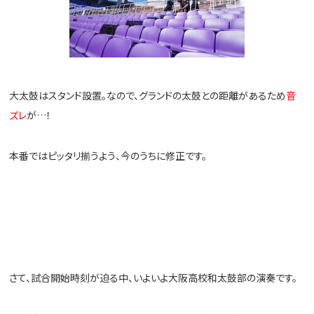
大太鼓はスタンド設置。なので、グランドの太鼓との距離があるため
音
ズレ
が…！
本番ではピッタリ揃うよう、今のうちに修正です。
さて、試合開始時刻が迫る中、いよいよ大阪高校和太鼓部の演奏です。