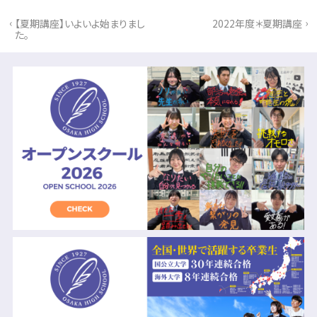
‹
›
【夏期講座】いよいよ始まりまし
2022年度＊夏期講座
た。