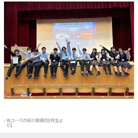
‹
各コースの紹介動画【在校生よ
り】