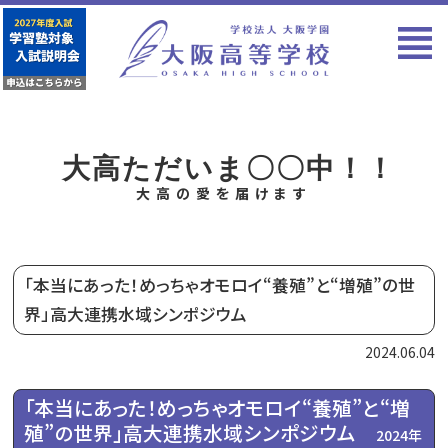
大高ただいま〇〇中！！
大高の愛を届けます
「本当にあった！めっちゃオモロイ“養殖”と“増殖”の世
界」高大連携水域シンポジウム
2024.06.04
「本当にあった！めっちゃオモロイ“養殖”と“増
殖”の世界」高大連携水域シンポジウム
2024年