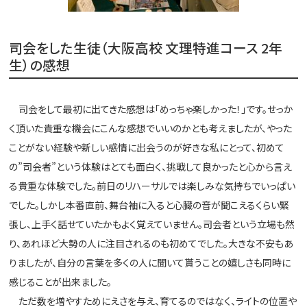
司会をした生徒（大阪高校 文理特進コース 2年
生）の感想
司会をして最初に出てきた感想は「めっちゃ楽しかった！」です。せっか
く頂いた貴重な機会にこんな感想でいいのかとも考えましたが、やった
ことがない経験や新しい感情に出会うのが好きな私にとって、初めて
の”司会者”という体験はとても面白く、挑戦して良かったと心から言え
る貴重な体験でした。前日のリハーサルでは楽しみな気持ちでいっぱい
でした。しかし本番直前、舞台袖に入ると心臓の音が聞こえるくらい緊
張し、上手く話せていたかもよく覚えていません。司会者という立場も然
り、あれほど大勢の人に注目されるのも初めてでした。大きな不安もあ
りましたが、自分の言葉を多くの人に聞いて貰うことの嬉しさも同時に
感じることが出来ました。
ただ数を増やすためにえさを与え、育てるのではなく、ライトの位置や