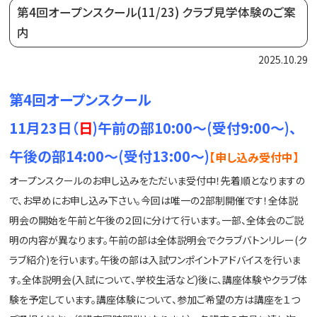
第4回オープンスクール(11/23) クラブ見学体験のご案
内
2025.10.29
第4回オープンスクール
11月23
日（
日
)午前の部10:00～(受付9:00～)、
午後の部14:00～(受付13:00～)
【申し込み受付中】
オープンスクールのお
申し込みをただいま受付中！先着順となりますの
で、お早めにお申し込み下さい。今回は唯一の2部制開催です！全体説
明会の開始を午前と午後の２回に分けて行います。一部、全体会のご説
明の内容が異なります。午前の部は全体説明会でクラブバトンリレー(ク
ラブ紹介)を行います。午後の部は入試ワンポイントアドバイスを行いま
す。全体説明会(入試について、学校生活など)後に、講座体験やクラブ体
験
を予定しています。講座体験について、参加ご希望の方は講座を１つ