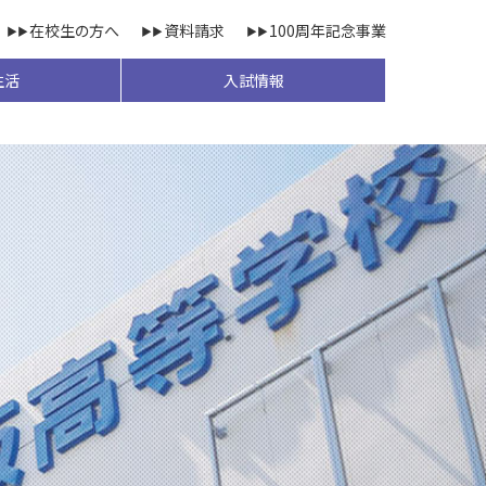
在校生の方へ
資料請求
100周年記念事業
生活
入試情報