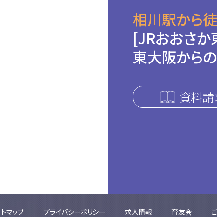
相川駅から徒
[JRおおさか
東大阪からの
資料請
イトマップ
プライバシーポリシー
求人情報
育友会