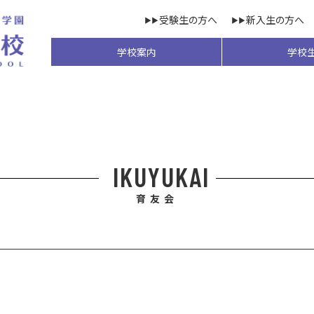
受験生の方へ
新入生の方へ
学校案内
学校
IKUYUKAI
育友会