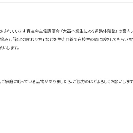
）に予定されています育友会主催講演会 『大高卒業生による進路体験談』 の案
と悩み」、「親との関わり方」 などを生徒目線で在校生の親に話をしてもらい
願いします。
ご家庭に眠っている品物がありましたら、ご協力のほどよろしくお願いします