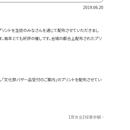
2019.06.20
内プリントを生徒のみなさんを通じて配布させていただきまし
ます。毎年とても好評の催しです。会場の都合上配布されたプリ
。「文化祭バザー品受付のご案内」のプリントを配布させてい
›
【育友会】授業参観