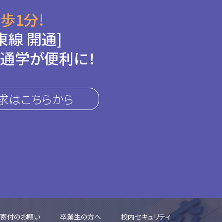
歩1分!
東線 開通]
通学が便利に！
求はこちらから
ご寄付のお願い
卒業生の方へ
校内セキュリティ