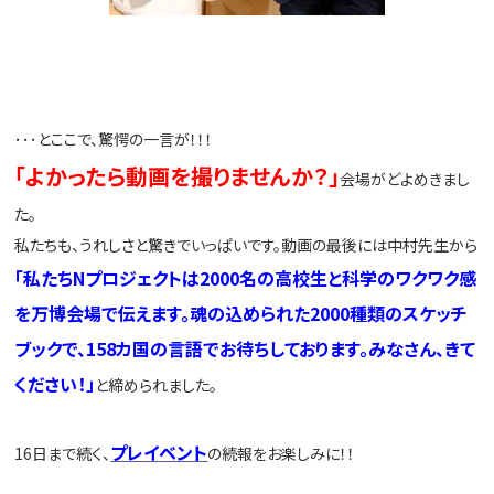
･･･とここで、驚愕の一言が！！！
「よかったら動画を撮りませんか？」
会場がどよめきまし
た。
私たちも、うれしさと驚きでいっぱいです。動画の最後には中村先生から
「私たちNプロジェクトは2000名の高校生と科学のワクワク感
を万博会場で伝えます。魂の込められた2000種類のスケッチ
ブックで、158カ国の言語でお待ちしております。みなさん、きて
ください！」
と締められました。
プレイベント
16日まで続く、
の続報をお楽しみに！！