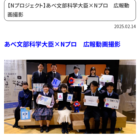
【Nプロジェクト】あべ文部科学大臣×Nプロ 広報動
画撮影
2025.02.14
あべ文部科学大臣×Nプロ 広報動画撮影