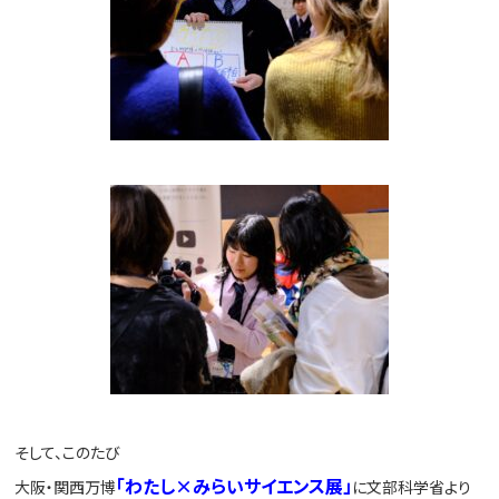
そして、このたび
「わたし×みらいサイエンス展」
大阪・関西万博
に文部科学省より