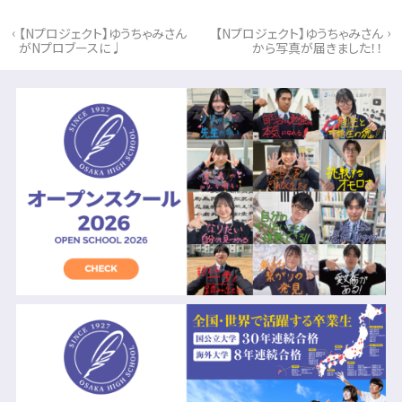
‹
›
【Nプロジェクト】ゆうちゃみさん
【Nプロジェクト】ゆうちゃみさん
がNプロブースに♩
から写真が届きました！！