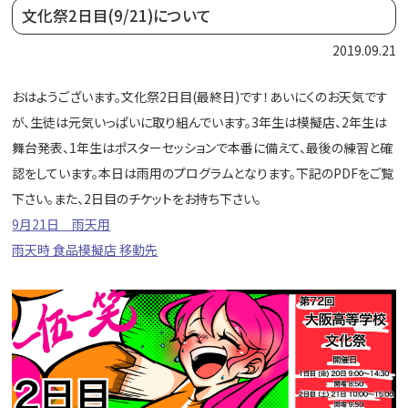
文化祭2日目(9/21)について
2019.09.21
おはようございます。文化祭2日目(最終日)です！あいにくのお天気です
が、生徒は元気いっぱいに取り組んでいます。3年生は模擬店、2年生は
舞台発表、1年生はポスターセッションで本番に備えて、最後の練習と確
認をしています。本日は雨用のプログラムとなります。下記のPDFをご覧
下さい。また、2日目のチケットをお持ち下さい。
9月21日 雨天用
雨天時 食品模擬店 移動先