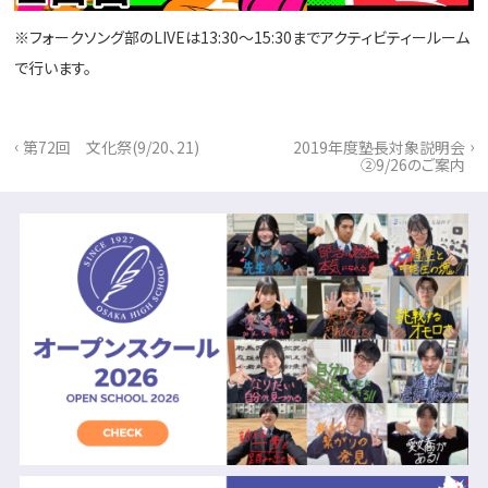
※フォークソング部のLIVEは13:30～15:30までアクティビティールーム
で行います。
‹
›
第72回 文化祭(9/20、21)
2019年度塾長対象説明会
②9/26のご案内