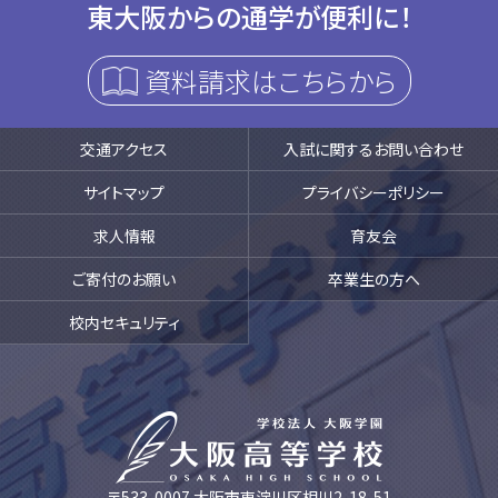
東大阪からの通学が便利に！
資料請求はこちらから
交通アクセス
入試に関するお問い合わせ
サイトマップ
プライバシーポリシー
求人情報
育友会
ご寄付のお願い
卒業生の方へ
校内セキュリティ
〒533-0007 大阪市東淀川区相川2-18-51