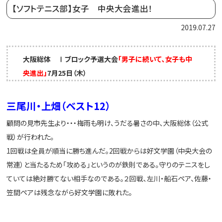
【ソフトテニス部】女子 中央大会進出！
2019.07.27
大阪総体 Ⅰブロック予選大会
「男子に続いて、女子も中
央進出」
7月25日（木）
三尾川・上畑（ベスト12
）
顧問の見市先生より・・・梅雨も明け、うだる暑さの中、大阪総体（公式
戦）が行われた。
1回戦は全員が順当に勝ち進んだ。2回戦からは好文学園（中央大会の
常連）と当たるため「攻める」というのが鉄則である。守りのテニスをし
ていては絶対勝てない相手なのである。２回戦、左川・船石ペア、佐藤・
笠間ペアは残念ながら好文学園に敗れた。