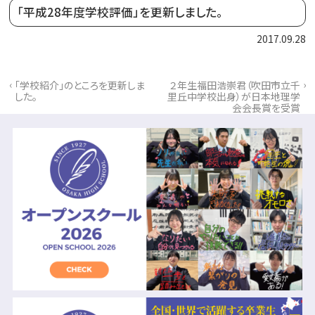
「平成28年度学校評価」を更新しました。
2017.09.28
‹
›
「学校紹介」のところを更新しま
２年生福田浩崇君（吹田市立千
した。
里丘中学校出身）が日本地理学
会会長賞を受賞