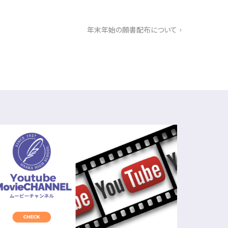
›
年末年始の願書配布について