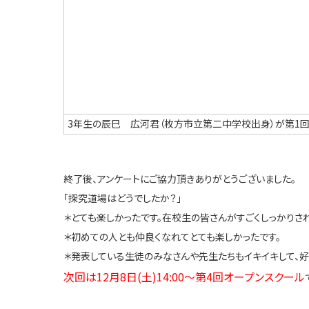
3年生の辰巳 広河君（枚方市立第二中学校出身）が第1回(
終了後、アンケートにご協力頂きありがとうございました。
「探究道場はどうでしたか？｣
＊とても楽しかったです。在校生の皆さんがすごくしっかりさ
＊初めての人とも仲良くなれてとても楽しかったです。
＊発表している生徒のみなさんや先生たちもイキイキして、
次回は12月8日(土)14:00～第4回オープンスクール