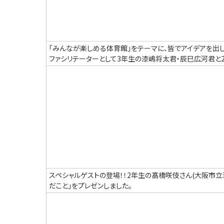
「みんなが楽しめる体育館｣をテーマに、皆でアイデアを出
ファシリテーターとして3年生の漆嶋将太君・辰巳広河君と
スペシャルゲストの登場！！2年生の髙橋咲伎さん(大阪市立
だこと｣をプレゼンしました。