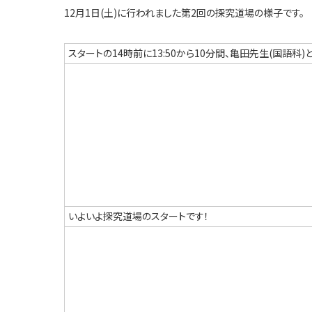
12月1日(土)に行われました第2回の探究道場の様子です。
スタートの14時前に13:50から10分間、亀田先生(国語
いよいよ探究道場のスタートです！