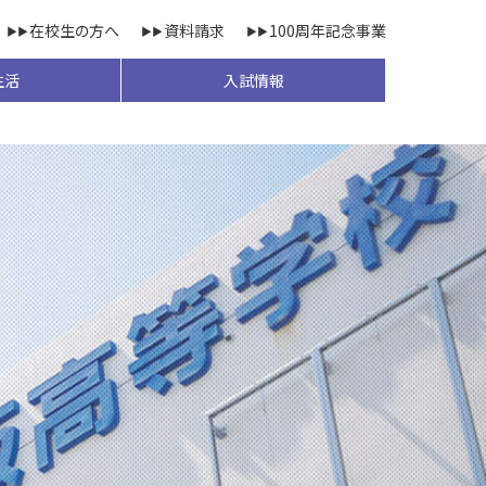
在校生の方へ
資料請求
100周年記念事業
生活
入試情報