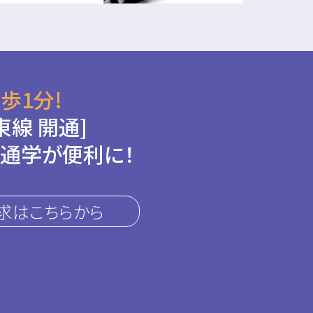
歩1分!
東線 開通]
通学が便利に！
求はこちらから