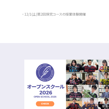
‹
12/1(土)第2回探究コースの授業体験開催