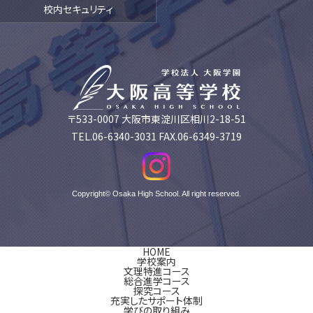
校内セキュリティ
〒533-0007 大阪市東淀川区相川2-18-51
TEL.06-6340-3031 FAX.06-6349-3719
Copyright© Osaka High School. All right reserved.
HOME
学校案内
文理特進コース
総合進学コース
探究コース
充実したサポート体制
学びの取り組み