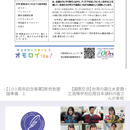
‹
›
【１００周年記念事業】新校舎建
【国際交流】台湾の国立水里商
設準備 １
工高等学校応用日本語科の皆さ
んが来校