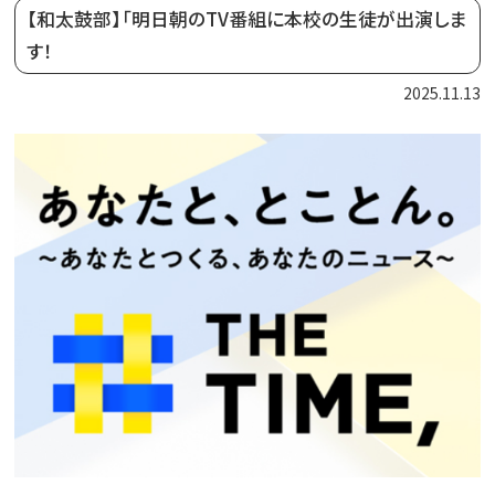
【和太鼓部】「明日朝のTV番組に本校の生徒が出演しま
す！
2025.11.13