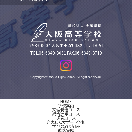
〒533-0007 大阪市東淀川区相川2-18-51
TEL.06-6340-3031 FAX.06-6349-3719
Copyright© Osaka High School. All right reserved.
HOME
学校案内
文理特進コース
総合進学コース
探究コース
充実したサポート体制
学びの取り組み
進路実績