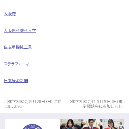
大阪府
大阪医科薬科大学
住友重機械工業
ステラファーマ
日本経済新聞
‹
›
【進学相談会】9月28日（日）に参
【進学相談会】１０月５日（日）進
加します。
学相談会に参加します。