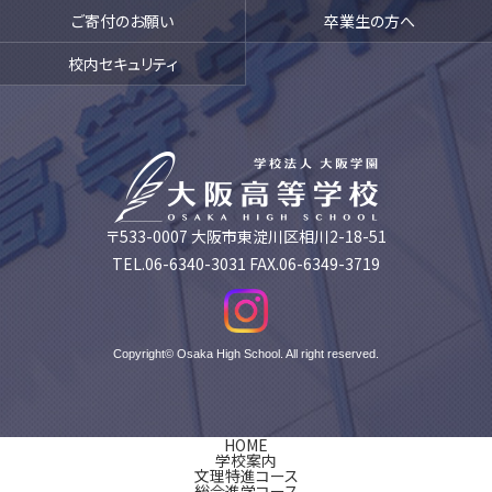
ご寄付のお願い
卒業生の方へ
校内セキュリティ
〒533-0007 大阪市東淀川区相川2-18-51
TEL.06-6340-3031 FAX.06-6349-3719
Copyright© Osaka High School. All right reserved.
HOME
学校案内
文理特進コース
総合進学コース