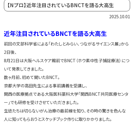
【Nプロ】近年注目されているBNCTを語る大高生
2025.10.01
近年注目されているBNCTを語る大高生
前回の文部科学省による「わたしとみらい、つながるサイエンス展」から
2日後、
8月21日は大阪ヘルスケア館前でBNCT（ホウ素中性子捕捉療法）につ
いて発表してきました。
数ヶ月前、初めて聞いたBNCT。
京都大学の高田先生による事前講義を受講し、
関西の医療拠点である大阪医科薬科大学「関西BNCT共同医療センタ
ー」でも研修を受けさせていただきました。
生徒たちは切らないがん治療の最前線を知り、その時の驚きを色んな
人に知ってもらおうとスケッチブック作りに取りかかりました。