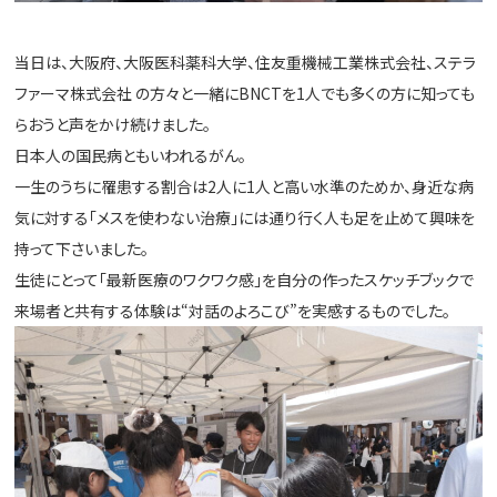
当日は、大阪府、大阪医科薬科大学、住友重機械工業株式会社、ステラ
ファーマ株式会社 の方々と一緒にBNCTを1人でも多くの方に知っても
らおうと声をかけ続けました。
日本人の国民病ともいわれるがん。
一生のうちに罹患する割合は2人に1人と高い水準のためか、身近な病
気に対する「メスを使わない治療」には通り行く人も足を止めて興味を
持って下さいました。
生徒にとって「最新医療のワクワク感」を自分の作ったスケッチブックで
来場者と共有する体験は“対話のよろこび”を実感するものでした。