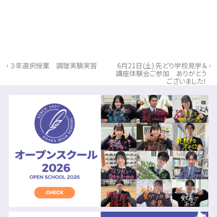
‹
›
３年選択授業 調理実験実習
6月21日(土) 先どり学校見学＆
講座体験会ご参加 ありがとう
ございました！