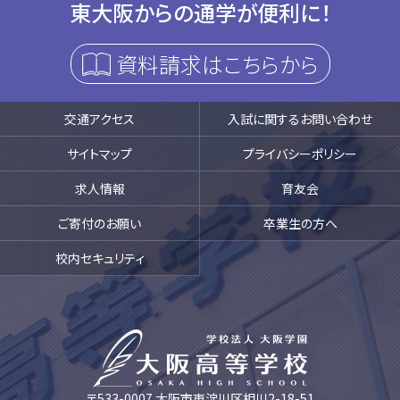
東大阪からの通学が便利に！
資料請求はこちらから
交通アクセス
入試に関するお問い合わせ
サイトマップ
プライバシーポリシー
求人情報
育友会
ご寄付のお願い
卒業生の方へ
校内セキュリティ
〒533-0007 大阪市東淀川区相川2-18-51