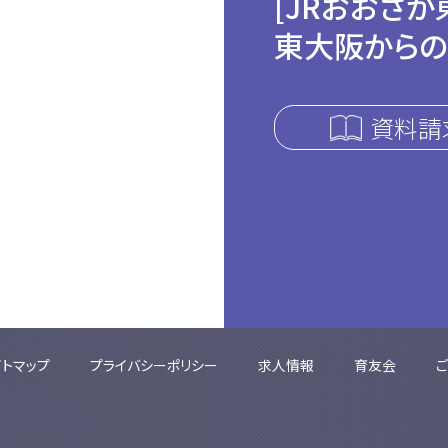
[JRおおさか
東大阪からの
資料請
イトマップ
プライバシーポリシー
求人情報
育友会