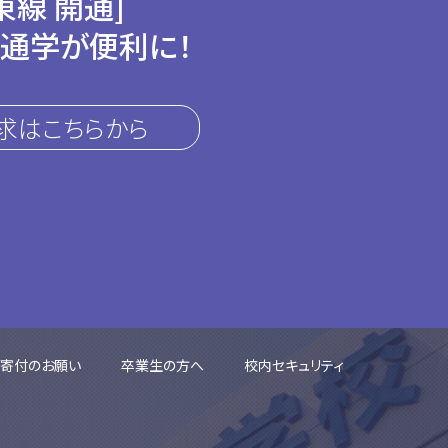
東線 開通]
通学が便利に！
求はこちらから
ご寄付のお願い
卒業生の方へ
校内セキュリティ