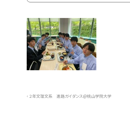
‹
２年文理文系 進路ガイダンス@桃山学院大学