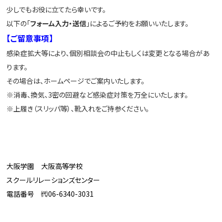
少しでもお役に立てたら幸いです。
以下の「
フォーム入力・送信
」によるご予約をお願いいたします。
【ご留意事項】
感染症拡大等により、個別相談会の中止もしくは変更となる場合があ
ります。
その場合は、ホームページでご案内いたします。
※消毒、換気、3密の回避など感染症対策を万全にいたします。
※上履き（スリッパ等）、靴入れをご持参ください。
大阪学園 大阪高等学校
スクールリレーションズセンター
電話番号 ㈹06-6340-3031