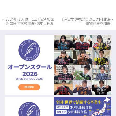
‹
›
2024年度入試 11月個別相談
【産官学連携プロジェクト】北海
会（3日間本校開催）お申し込み
道物産展を開催