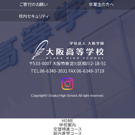
ご寄付のお願い
卒業生の方へ
校内セキュリティ
〒533-0007 大阪市東淀川区相川2-18-51
TEL.06-6340-3031 FAX.06-6349-3719
Copyright© Osaka High School. All right reserved.
HOME
学校案内
文理特進コース
総合進学コース