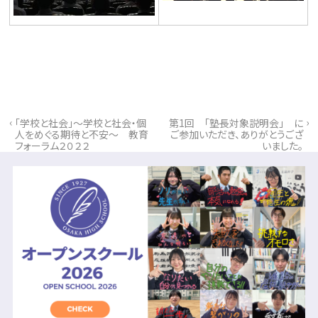
‹
›
「学校と社会」〜学校と社会・個
第1回 「塾長対象説明会」 に
人をめぐる期待と不安〜 教育
ご参加いただき、ありがとうござ
フォーラム２０２２
いました。