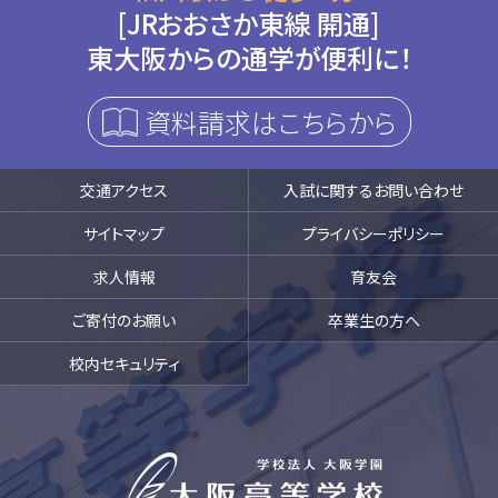
[JRおおさか東線 開通]
東大阪からの通学が便利に！
資料請求はこちらから
交通アクセス
入試に関するお問い合わせ
サイトマップ
プライバシーポリシー
求人情報
育友会
ご寄付のお願い
卒業生の方へ
校内セキュリティ