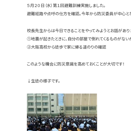
５月２０日（水）第１回避難訓練実施しました。
避難経路や点呼の仕方を確認。今年から防災委員が中心とな
校長先生からは今日できることをやってみようとお話があり
①地震が起きたときに、自分の部屋で倒れてくるものがない
②大阪高校から徒歩で家に帰る道のりの確認
このような機会に防災意識を高めておくことが大切です！
↓生徒の様子です。