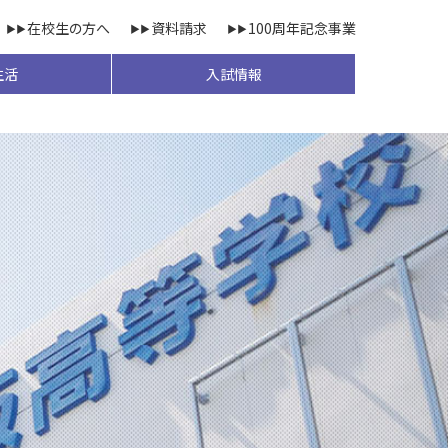
在校生の方へ
資料請求
100周年記念事業
生活
入試情報