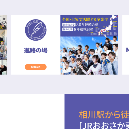
相川駅から徒
[JRおおさか