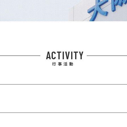
ACTIVITY
行事活動