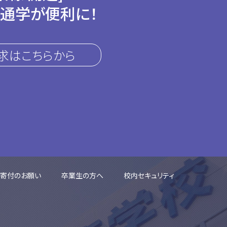
通学が便利に！
求はこちらから
ご寄付のお願い
卒業生の方へ
校内セキュリティ