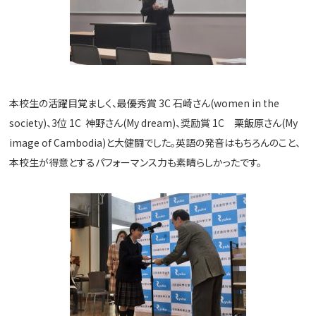
本校生の活躍目覚ましく、最優秀賞 3C 石崎さん(women in the
society)、3位 1C 神野さん(My dream)、奨励賞 1C 栗飯原さん(My
image of Cambodia)と大健闘でした。英語の発音はもちろんのこと、
本校生が得意とするパフォーマンス力も素晴らしかったです。