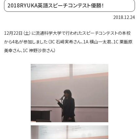
2018RYUKA英語スピーチコンテスト優勝！
2018.12.24
12月22日（土）に流通科学大学で行われたスピーチコンテストの本校
から4名が参加しました（3C 石崎実希さん、1A 横山一太君、1C 栗飯原
美幸さん、1C 神野沙奈さん）