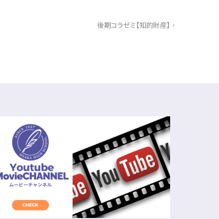
›
後期コラゼミ【知的財産】