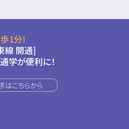
歩1分!
東線 開通]
通学が便利に！
求はこちらから