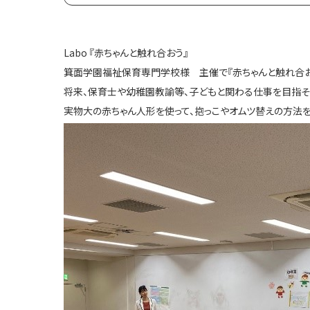
Labo 『赤ちゃんと触れ合おう』
箕面学園福祉保育専門学校様 主催で『赤ちゃんと触れ合お
将来、保育士や幼稚園教諭等、子どもと関わる仕事を目指そ
実物大の赤ちゃん人形を使って、抱っこやオムツ替えの方法を