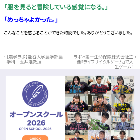
「服を見ると冒険している感覚になる。」
「めっちゃよかった。」
こんなことを感じることができた時間でした。ありがとうございました。
‹
›
【農学ラボ】龍谷大学農学部農
ラボ＊第一生命保険株式会社主
学科 玉井准教授
催『ライフサイクルゲーム』で人
生ゲーム！