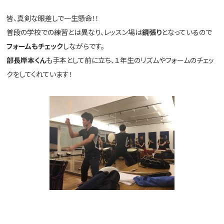
皆、真剣な眼差しで一生懸命！！
普段の学校での練習とは異なり、レッスン場は
鏡張り
となっているので
フォームもチェック
しながらです。
部長岸本くん
も手本として前に立ち、１年生のリズムやフォームのチェッ
クをしてくれています！