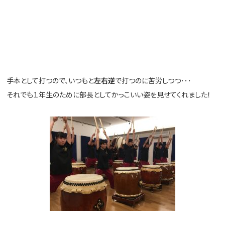
手本として打つので、いつもと
左右逆
で打つのに苦労しつつ･･･
それでも１年生のために部長としてかっこいい姿を見せてくれました！