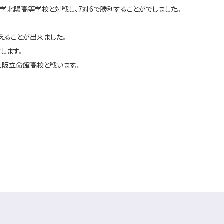
学北陽高等学校と対戦し、7対6で勝利することがでしました。
えることが出来ました。
します。
大阪立命館高校と戦います。