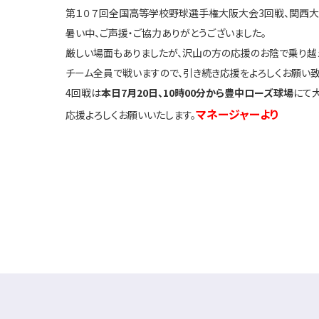
第１０７回全国高等学校野球選手権大阪大会3回戦、関西大
暑い中、ご声援・ご協力ありがとうございました。
厳しい場面もありましたが、沢山の方の応援のお陰で乗り越
チーム全員で戦いますので、引き続き応援をよろしくお願い致
4回戦は
本日7月20日、10時00分から豊中ローズ球場
にて
マネージャーより
応援よろしくお願いいたします。