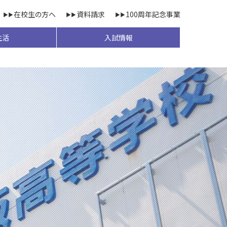
在校生の方へ
資料請求
100周年記念事業
生活
入試情報