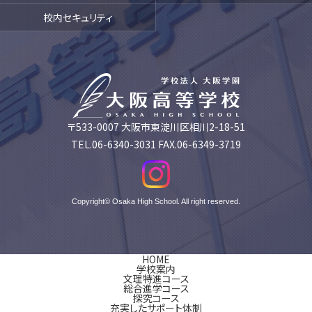
校内セキュリティ
〒533-0007 大阪市東淀川区相川2-18-51
TEL.06-6340-3031 FAX.06-6349-3719
Copyright© Osaka High School. All right reserved.
HOME
学校案内
文理特進コース
総合進学コース
探究コース
充実したサポート体制