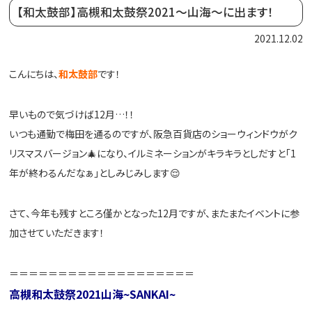
【和太鼓部】高槻和太鼓祭2021～山海～に出ます！
2021.12.02
こんにちは、
和太鼓部
です！
早いもので気づけば12月…！！
いつも通勤で梅田を通るのですが、阪急百貨店のショーウィンドウがク
リスマスバージョン🎄になり、イルミネーションがキラキラとしだすと「1
年が終わるんだなぁ」としみじみします😌
さて、今年も残すところ僅かとなった12月ですが、またまたイベントに参
加させていただきます！
＝＝＝＝＝＝＝＝＝＝＝＝＝＝＝＝＝＝＝
高槻和太鼓祭2021山海~SANKAI~