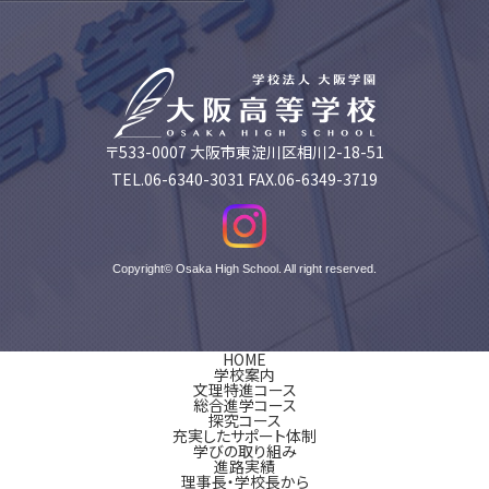
〒533-0007 大阪市東淀川区相川2-18-51
TEL.06-6340-3031 FAX.06-6349-3719
Copyright© Osaka High School. All right reserved.
HOME
学校案内
文理特進コース
総合進学コース
探究コース
充実したサポート体制
学びの取り組み
進路実績
理事長・学校長から