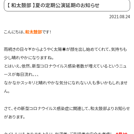
【 和太鼓部 】夏の定期公演延期のお知らせ
2021.08.24
こんにちは、
和太鼓部
です！
雨続きの日々☔からようやく太陽☀が顔を出し始めてくれて、気持ちも
少し晴れやかになりますね。
とはいえ、依然、新型コロナウイルス感染者数が増えているというニュ
ースが毎日流れ、、、
なかなかスッキリと晴れやかな気分になれない人も多いかもしれませ
ん。
さて、その新型コロナウイルス感染症に関連して、和太鼓部よりお知らせ
があります。
タイトルにもありますように、出演者・ご来場者の安全を考慮し、
8月29