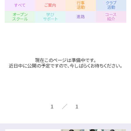
行事
クラブ
すべて
ご案内
活動
活動
オープン
学び
コース
進路
スクール
サポート
紹介
現在このページは準備中です。
近日中に公開の予定ですので、今しばらくお待ちください。
1 ／ 1