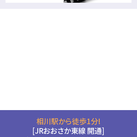
相川駅から徒歩1分!
[JRおおさか東線 開通]