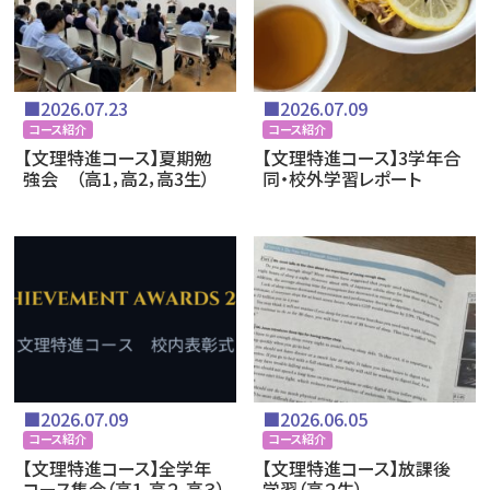
■2026.07.23
■2026.07.09
コース紹介
コース紹介
【文理特進コース】夏期勉
【文理特進コース】3学年合
強会 （高1，高2，高3生）
同・校外学習レポート
■2026.07.09
■2026.06.05
コース紹介
コース紹介
【文理特進コース】全学年
【文理特進コース】放課後
コース集会（高1,高２,高３）
学習（高２生）