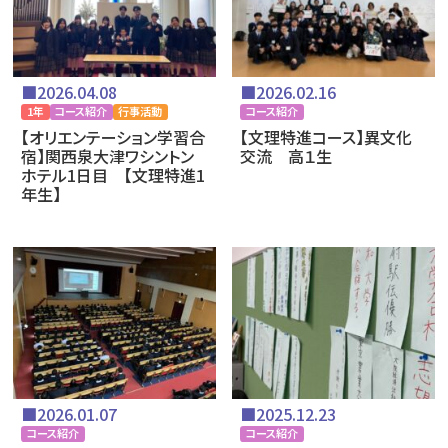
■2026.04.08
■2026.02.16
1年
コース紹介
行事活動
コース紹介
【オリエンテーション学習合
【文理特進コース】異文化
宿】関西泉大津ワシントン
交流 高１生
ホテル1日目 【文理特進1
年生】
■2026.01.07
■2025.12.23
コース紹介
コース紹介