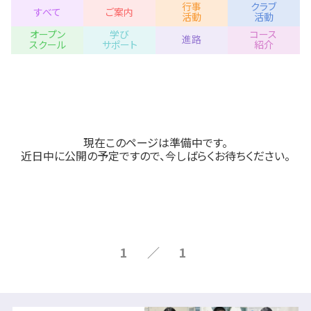
行事
クラブ
すべて
ご案内
活動
活動
オープン
学び
コース
進路
スクール
サポート
紹介
現在このページは準備中です。
近日中に公開の予定ですので、今しばらくお待ちください。
1 ／ 1