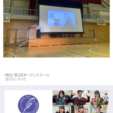
‹
明日！第1回オープンスクール
(9/7)について