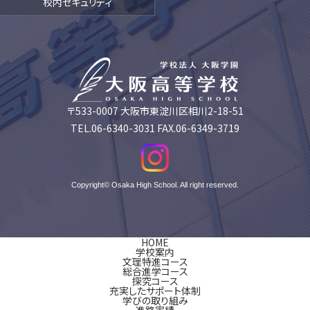
校内セキュリティ
〒533-0007 大阪市東淀川区相川2-18-51
TEL.06-6340-3031 FAX.06-6349-3719
Copyright© Osaka High School. All right reserved.
HOME
学校案内
文理特進コース
総合進学コース
探究コース
充実したサポート体制
学びの取り組み