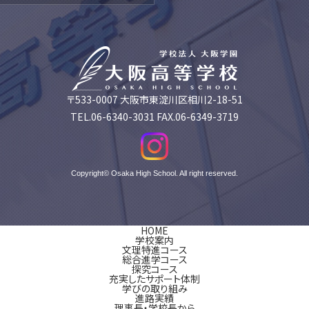
〒533-0007 大阪市東淀川区相川2-18-51
TEL.06-6340-3031 FAX.06-6349-3719
Copyright© Osaka High School. All right reserved.
HOME
学校案内
文理特進コース
総合進学コース
探究コース
充実したサポート体制
学びの取り組み
進路実績
理事長・学校長から