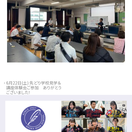
‹
6月22日(土) 先どり学校見学＆
講座体験会ご参加 ありがとう
ございました！