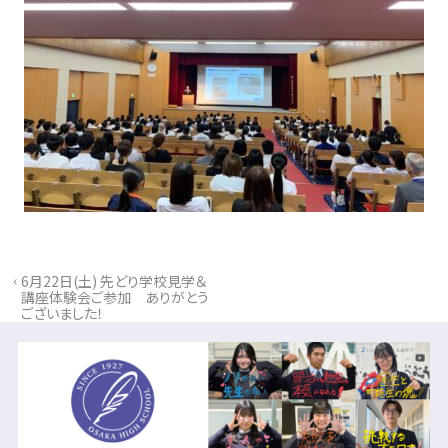
‹
6月22日(土) 先どり学校見学＆
講座体験会ご参加 ありがとう
ございました！