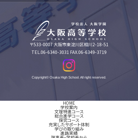
〒533-0007 大阪市東淀川区相川2-18-51
TEL.06-6340-3031 FAX.06-6349-3719
Copyright© Osaka High School. All right reserved.
HOME
学校案内
文理特進コース
総合進学コース
探究コース
充実したサポート体制
学びの取り組み
進路実績
理事長・学校長から