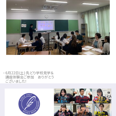
‹
6月22日(土) 先どり学校見学＆
講座体験会ご参加 ありがとう
ございました！