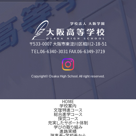
〒533-0007 大阪市東淀川区相川2-18-51
TEL.06-6340-3031 FAX.06-6349-3719
Copyright© Osaka High School. All right reserved.
HOME
学校案内
文理特進コース
総合進学コース
探究コース
充実したサポート体制
学びの取り組み
進路実績
理事長・学校長から