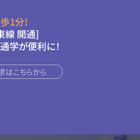
歩1分!
東線 開通]
通学が便利に！
求はこちらから