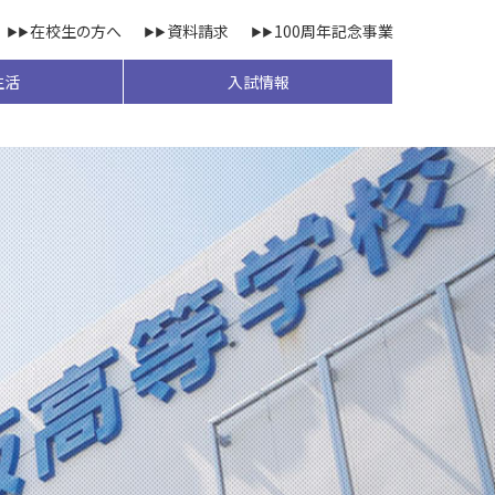
在校生の方へ
資料請求
100周年記念事業
生活
入試情報