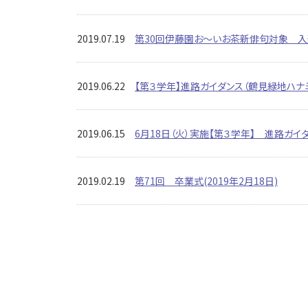
2019.07.19
第30回伊藤園お～いお茶新俳句対象 入選
2019.06.22
【第３学年】進路ガイダンス（鶴見緑地ハナ
2019.06.15
6月18日（火）実施【第３学年】 進路ガ
2019.02.19
第71回 卒業式(2019年2月18日)