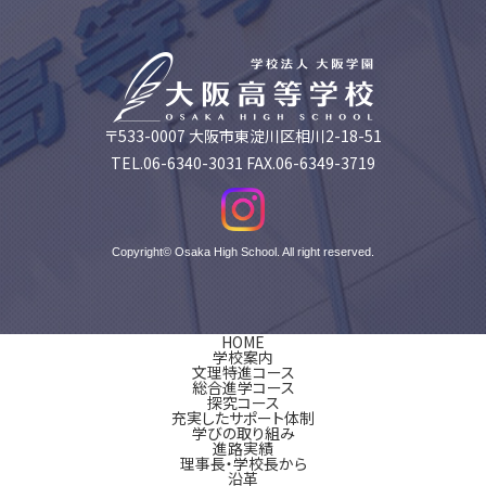
〒533-0007 大阪市東淀川区相川2-18-51
TEL.06-6340-3031 FAX.06-6349-3719
Copyright© Osaka High School. All right reserved.
HOME
学校案内
文理特進コース
総合進学コース
探究コース
充実したサポート体制
学びの取り組み
進路実績
理事長・学校長から
沿革